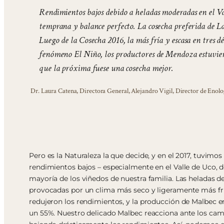
Rendimientos bajos debido a heladas moderadas en el Va
temprana y balance perfecto. La cosecha preferida de La
Luego de la Cosecha 2016, la más fría y escasa en tres dé
fenómeno El Niño, los productores de Mendoza estuvier
que la próxima fuese una cosecha mejor.
Dr. Laura Catena, Directora General, Alejandro Vigil, Director de Enolo
Pero es la Naturaleza la que decide, y en el 2017, tuvimos
rendimientos bajos – especialmente en el Valle de Uco, d
mayoría de los viñedos de nuestra familia. Las heladas d
provocadas por un clima más seco y ligeramente más frío
redujeron los rendimientos, y la producción de Malbec e
un 55%. Nuestro delicado Malbec reacciona ante los cam