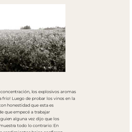
concentración, los explosivos aromas
a frío! Luego de probar los vinos en la
con honestidad que esta es
e que empecé a trabajar
guien alguna vez dijo que los
uestra todo lo contrario: En