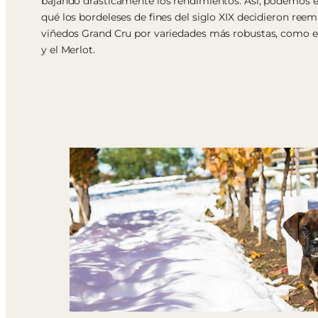
bajando drásticamente los rendimientos. Así, podemos 
qué los bordeleses de fines del siglo XIX decidieron reem
viñedos Grand Cru por variedades más robustas, como 
y el Merlot.