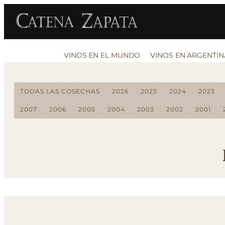
VINOS EN EL MUNDO
VINOS EN ARGENTIN
TODAS LAS COSECHAS
2026
2025
2024
2023
2007
2006
2005
2004
2003
2002
2001