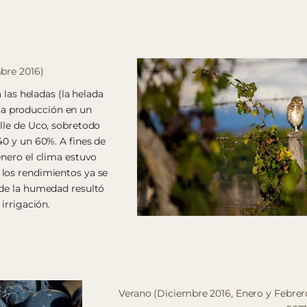
bre 2016)
 las heladas (la helada
a producción en un
lle de Uco, sobretodo
40 y un 60%. A fines de
enero el clima estuvo
los rendimientos ya se
 de la humedad resultó
irrigación.
Verano (Diciembre 2016, Enero y Febrer