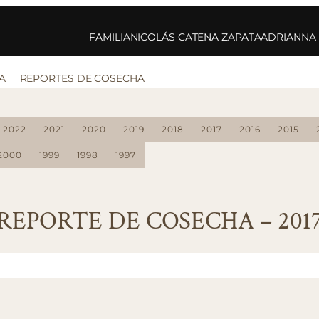
FAMILIA
NICOLÁS CATENA ZAPATA
ADRIANNA
A
REPORTES DE COSECHA
2022
2021
2020
2019
2018
2017
2016
2015
2000
1999
1998
1997
REPORTE DE COSECHA – 201