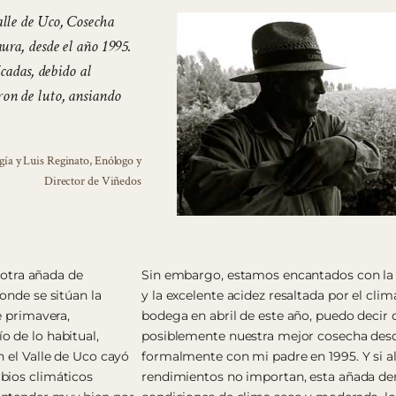
lle de Uco, Cosecha
ura, desde el año 1995.
cadas, debido al
on de luto, ansiando
gía y Luis Reginato, Enólogo y
Director de Viñedos
 otra añada de
Sin embargo, estamos encantados con la 
onde se sitúan la
y la excelente acidez resaltada por el clim
e primavera,
bodega en abril de este año, puedo decir 
 de lo habitual,
posiblemente nuestra mejor cosecha desd
n el Valle de Uco cayó
formalmente con mi padre en 1995. Y si al
bios climáticos
rendimientos no importan, esta añada dem