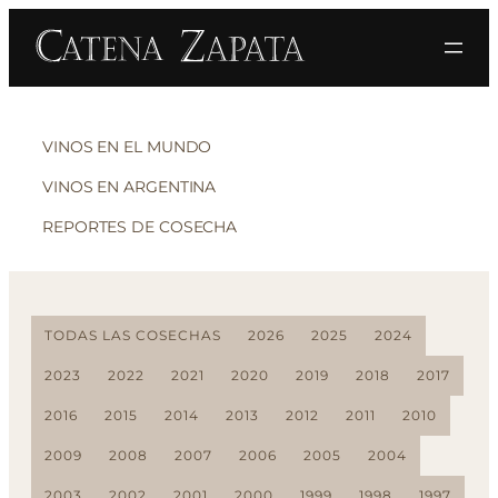
VINOS EN EL MUNDO
VINOS EN ARGENTINA
REPORTES DE COSECHA
TODAS LAS COSECHAS
2026
2025
2024
2023
2022
2021
2020
2019
2018
2017
2016
2015
2014
2013
2012
2011
2010
2009
2008
2007
2006
2005
2004
2003
2002
2001
2000
1999
1998
1997