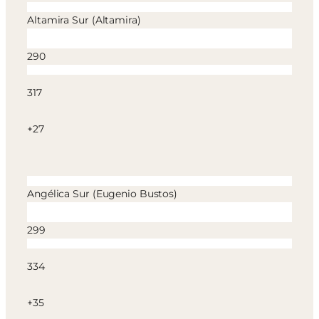
Altamira Sur (Altamira)
290
317
+27
Angélica Sur (Eugenio Bustos)
299
334
+35