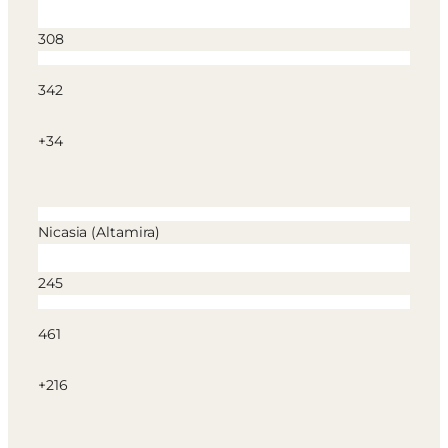
308
342
+34
Nicasia (Altamira)
245
461
+216