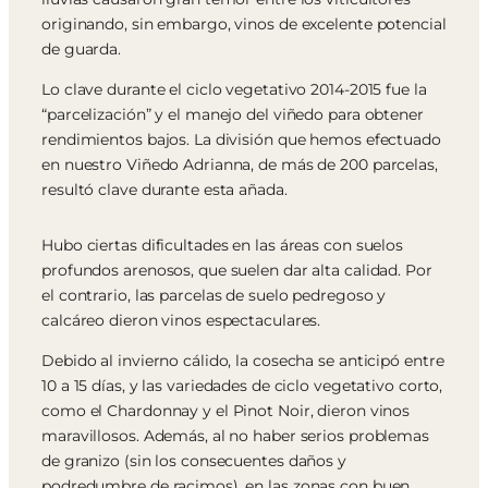
originando, sin embargo, vinos de excelente potencial
de guarda.
Lo clave durante el ciclo vegetativo 2014-2015 fue la
“parcelización” y el manejo del viñedo para obtener
rendimientos bajos. La división que hemos efectuado
en nuestro Viñedo Adrianna, de más de 200 parcelas,
resultó clave durante esta añada.
Hubo ciertas dificultades en las áreas con suelos
profundos arenosos, que suelen dar alta calidad. Por
el contrario, las parcelas de suelo pedregoso y
calcáreo dieron vinos espectaculares.
Debido al invierno cálido, la cosecha se anticipó entre
10 a 15 días, y las variedades de ciclo vegetativo corto,
como el Chardonnay y el Pinot Noir, dieron vinos
maravillosos. Además, al no haber serios problemas
de granizo (sin los consecuentes daños y
podredumbre de racimos), en las zonas con buen