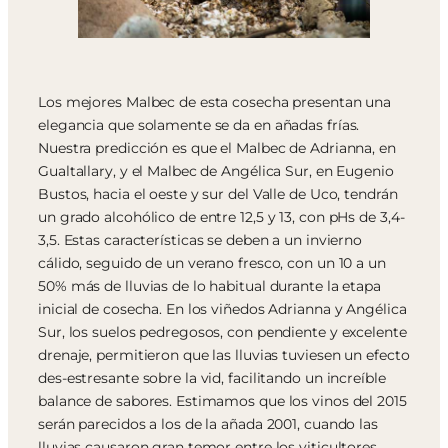
Los mejores Malbec de esta cosecha presentan una
elegancia que solamente se da en añadas frías.
Nuestra predicción es que el Malbec de Adrianna, en
Gualtallary, y el Malbec de Angélica Sur, en Eugenio
Bustos, hacia el oeste y sur del Valle de Uco, tendrán
un grado alcohólico de entre 12,5 y 13, con pHs de 3,4-
3,5. Estas características se deben a un invierno
cálido, seguido de un verano fresco, con un 10 a un
50% más de lluvias de lo habitual durante la etapa
inicial de cosecha. En los viñedos Adrianna y Angélica
Sur, los suelos pedregosos, con pendiente y excelente
drenaje, permitieron que las lluvias tuviesen un efecto
des-estresante sobre la vid, facilitando un increíble
balance de sabores. Estimamos que los vinos del 2015
serán parecidos a los de la añada 2001, cuando las
lluvias causaron gran temor entre los viticultores