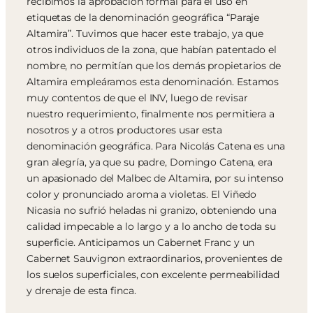
recibimos la aprobación formal para el uso en
etiquetas de la denominación geográfica “Paraje
Altamira”. Tuvimos que hacer este trabajo, ya que
otros individuos de la zona, que habían patentado el
nombre, no permitían que los demás propietarios de
Altamira empleáramos esta denominación. Estamos
muy contentos de que el INV, luego de revisar
nuestro requerimiento, finalmente nos permitiera a
nosotros y a otros productores usar esta
denominación geográfica. Para Nicolás Catena es una
gran alegría, ya que su padre, Domingo Catena, era
un apasionado del Malbec de Altamira, por su intenso
color y pronunciado aroma a violetas. El Viñedo
Nicasia no sufrió heladas ni granizo, obteniendo una
calidad impecable a lo largo y a lo ancho de toda su
superficie. Anticipamos un Cabernet Franc y un
Cabernet Sauvignon extraordinarios, provenientes de
los suelos superficiales, con excelente permeabilidad
y drenaje de esta finca.