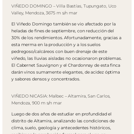
VIÑEDO DOMINGO – Villa Bastías, Tupungato, Uco
Valley, Mendoza, 3675 m s/n mar
El Viñedo Domingo también se vio afectado por la
heladas de fines de septiembre, con reducción del
30% de los rendimientos. Afortunadamente, gracias a
esta merma en la producción y a los suelos
pedregoso/calcáreos con buen drenaje de este
viñedo, las lluvias aisladas no ocasionaron problemas.
El Cabernet Sauvignon y el Chardonnay de esta finca
darán vinos sumamente elegantes, de acidez óptima
y sabores densos y concentrados.
VIÑEDO NICASIA: Malbec – Altamira, San Carlos,
Mendoza, 900 m s/n mar
Luego de dos años de estudiar en profundidad el
distrito de Altamira, analizando las condiciones de
clima, suelo, geología y antecedentes históricos,