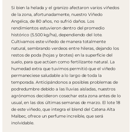
Si bien la helada y el granizo afectaron varios viñedos
de la zona, afortunadamente, nuestro Viñedo
Angéica, de 80 años, no sufrió daños. Los
rendimientos estuvieron dentro del promedio
histórico (5.500 kg/ha), dependiendo del lote.
Cultivamos este viñedo de manera totalmente
natural, sembrando verdeos entre hileras, dejando los
restos de poda (hojas y brotes) en la superficie del
suelo, para que actúen como fertilizante natural. La
humedad extra que tuvimos permitió que el viñedo
permaneciese saludable a lo largo de toda la
temporada. Anticipándonos a posibles problemas de
podredumbre debido a las lluvias aisladas, nuestros
agrónomos decidieron cosechar esta zona antes de lo
usual, en las dos últimas semanas de marzo. El lote 18
de este viñedo, que integra el blend del Catena Alta
Malbec, ofrece un perfume increíble, que será
inolvidable.