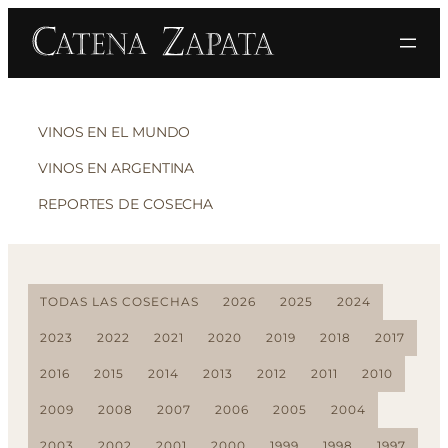
VINOS EN EL MUNDO
VINOS EN ARGENTINA
REPORTES DE COSECHA
TODAS LAS COSECHAS
2026
2025
2024
2023
2022
2021
2020
2019
2018
2017
2016
2015
2014
2013
2012
2011
2010
2009
2008
2007
2006
2005
2004
2003
2002
2001
2000
1999
1998
1997