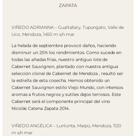
ZAPATA
VIÑEDO ADRIANNA – Gualtallary, Tupungato, Valle de
Uco, Mendoza, 1450 m s/n mar
La helada de septiembre provocó daños, haciendo
disminuir un 25% los rendimientos. Como sucede en
todas las añadas frías, nuestro antiguo lote de
Cabernet Sauvignon, plantado con nuestra antigua
selección clonal de Cabernet de Mendoza , resultó ser
la estrella de esta cosecha. Hemos obtenido un
Cabernet Sauvignon estilo Viejo Mundo, con intensos
aromas a frutos negros y sutiles dejos terrosos. Este
Cabernet será el componente principal del vino
Nicolás Catena Zapata 2014.
VIÑEDO ANGÉLICA – Lunlunta, Maipú, Mendoza, 1120
m s/n mar