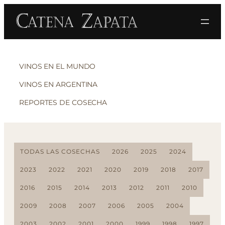
VINOS EN EL MUNDO
VINOS EN ARGENTINA
REPORTES DE COSECHA
TODAS LAS COSECHAS
2026
2025
2024
2023
2022
2021
2020
2019
2018
2017
2016
2015
2014
2013
2012
2011
2010
2009
2008
2007
2006
2005
2004
2003
2002
2001
2000
1999
1998
1997