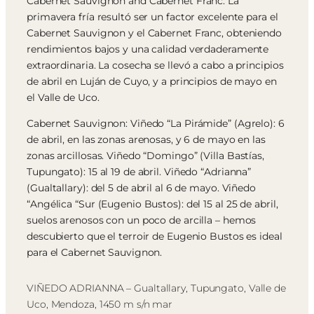
Cabernet Sauvignon and Cabernet Franc: La
primavera fría resultó ser un factor excelente para el
Cabernet Sauvignon y el Cabernet Franc, obteniendo
rendimientos bajos y una calidad verdaderamente
extraordinaria. La cosecha se llevó a cabo a principios
de abril en Luján de Cuyo, y a principios de mayo en
el Valle de Uco.
Cabernet Sauvignon: Viñedo “La Pirámide” (Agrelo): 6
de abril, en las zonas arenosas, y 6 de mayo en las
zonas arcillosas. Viñedo “Domingo” (Villa Bastías,
Tupungato): 15 al 19 de abril. Viñedo “Adrianna”
(Gualtallary): del 5 de abril al 6 de mayo. Viñedo
“Angélica “Sur (Eugenio Bustos): del 15 al 25 de abril,
suelos arenosos con un poco de arcilla – hemos
descubierto que el terroir de Eugenio Bustos es ideal
para el Cabernet Sauvignon.
VIÑEDO ADRIANNA – Gualtallary, Tupungato, Valle de
Uco, Mendoza, 1450 m s/n mar