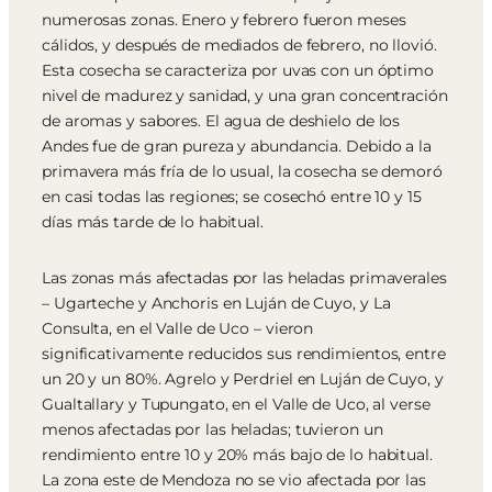
numerosas zonas. Enero y febrero fueron meses
cálidos, y después de mediados de febrero, no llovió.
Esta cosecha se caracteriza por uvas con un óptimo
nivel de madurez y sanidad, y una gran concentración
de aromas y sabores. El agua de deshielo de los
Andes fue de gran pureza y abundancia. Debido a la
primavera más fría de lo usual, la cosecha se demoró
en casi todas las regiones; se cosechó entre 10 y 15
días más tarde de lo habitual.
Las zonas más afectadas por las heladas primaverales
– Ugarteche y Anchoris en Luján de Cuyo, y La
Consulta, en el Valle de Uco – vieron
significativamente reducidos sus rendimientos, entre
un 20 y un 80%. Agrelo y Perdriel en Luján de Cuyo, y
Gualtallary y Tupungato, en el Valle de Uco, al verse
menos afectadas por las heladas; tuvieron un
rendimiento entre 10 y 20% más bajo de lo habitual.
La zona este de Mendoza no se vio afectada por las