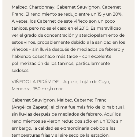
Malbec, Chardonnay, Cabernet Sauvignon, Cabernet
Franc. El rendimiento se redujo entre un 15 y un 20%.
A veces, los Cabernet de este viñedo son un poco
tánicos, pero no es el caso en el 2010. Es maravilloso
ver el grado de concentración y aterciopelamiento de
estos vinos, probablemente debido a la sanidad en los
viñedos – sin lluvia después de mediados de febrero y
habiendo cosechado más tarde – con excelente
polimerización de los taninos, particularmente
sedosos.
VIÑEDO LA PIRÁMIDE – Agrelo, Luján de Cuyo,
Mendoza, 950 m s/n mar
Cabernet Sauvignon, Malbec, Cabernet Franc
(Angélica Zapata): el clima fue más frío de lo habitual,
sin lluvias después de mediados de febrero. Aquí los
rendimientos se vieron reducidos sólo en un 10%; sin
embargo, la calidad es extraordinaria debido a las
temperaturas frías y al aire seco de la estación.