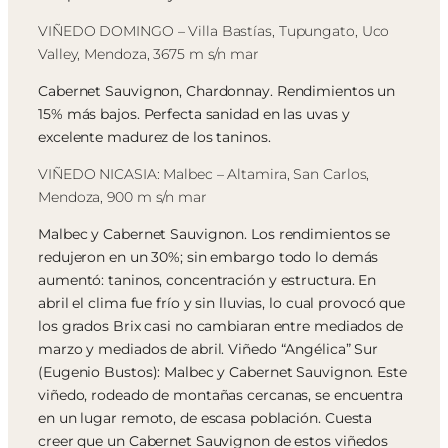
VIÑEDO DOMINGO – Villa Bastías, Tupungato, Uco
Valley, Mendoza, 3675 m s/n mar
Cabernet Sauvignon, Chardonnay. Rendimientos un
15% más bajos. Perfecta sanidad en las uvas y
excelente madurez de los taninos.
VIÑEDO NICASIA: Malbec – Altamira, San Carlos,
Mendoza, 900 m s/n mar
Malbec y Cabernet Sauvignon. Los rendimientos se
redujeron en un 30%; sin embargo todo lo demás
aumentó: taninos, concentración y estructura. En
abril el clima fue frío y sin lluvias, lo cual provocó que
los grados Brix casi no cambiaran entre mediados de
marzo y mediados de abril. Viñedo “Angélica” Sur
(Eugenio Bustos): Malbec y Cabernet Sauvignon. Este
viñedo, rodeado de montañas cercanas, se encuentra
en un lugar remoto, de escasa población. Cuesta
creer que un Cabernet Sauvignon de estos viñedos