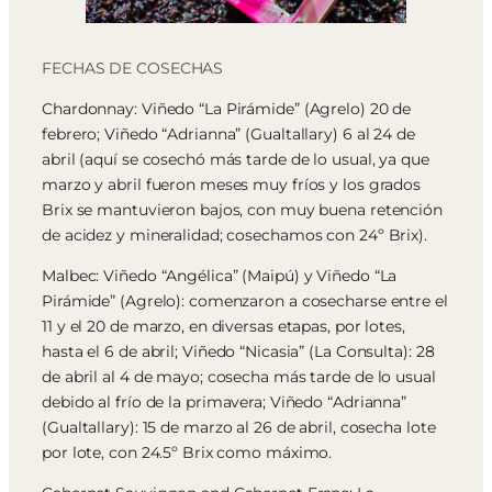
FECHAS DE COSECHAS
Chardonnay: Viñedo “La Pirámide” (Agrelo) 20 de
febrero; Viñedo “Adrianna” (Gualtallary) 6 al 24 de
abril (aquí se cosechó más tarde de lo usual, ya que
marzo y abril fueron meses muy fríos y los grados
Brix se mantuvieron bajos, con muy buena retención
de acidez y mineralidad; cosechamos con 24º Brix).
Malbec: Viñedo “Angélica” (Maipú) y Viñedo “La
Pirámide” (Agrelo): comenzaron a cosecharse entre el
11 y el 20 de marzo, en diversas etapas, por lotes,
hasta el 6 de abril; Viñedo “Nicasia” (La Consulta): 28
de abril al 4 de mayo; cosecha más tarde de lo usual
debido al frío de la primavera; Viñedo “Adrianna”
(Gualtallary): 15 de marzo al 26 de abril, cosecha lote
por lote, con 24.5º Brix como máximo.