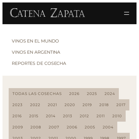
VINOS EN EL MUNDO
VINOS EN ARGENTINA
REPORTES DE COSECHA
TODAS LAS COSECHAS
2026
2025
2024
2023
2022
2021
2020
2019
2018
2017
2016
2015
2014
2013
2012
2011
2010
2009
2008
2007
2006
2005
2004
2003
2002
2001
2000
1999
1998
1997