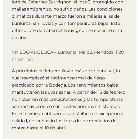
lote de Cabernet Sauvignon, el lote 3, protegido con
mallas antigranizó, no sufrió daños. Las condiciones
climáticas durante marzo fueron similares a las de
Lunlunta, sin lluvias y con temperaturas bajas. Este
último lote de Cabernet Sauvignon se cosechó el 14
de abril.
VIÑEDO ANGÉLICA – Lunlunta, Maipú, Mendoza, 1120
m s/n mar
A principios de febrero llovió más de lo habitual, lo
cual reemplazó al régimen normal de riego
practicado por la Bodega. Los rendimientos bajos
mantuvieron las uvas sanas. A partir del 15 de febrero
no hubieron más precipitaciones y las temperaturas
se mantuvieron en sus niveles normales históricos.
En este viñedo obtuvimos un Malbec de excepcional
calidad, cosechando los lotes desde mediados de
marzo hasta el 10 de abril.