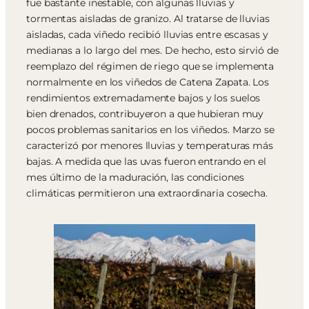
fue bastante inestable, con algunas lluvias y
tormentas aisladas de granizo. Al tratarse de lluvias
aisladas, cada viñedo recibió lluvias entre escasas y
medianas a lo largo del mes. De hecho, esto sirvió de
reemplazo del régimen de riego que se implementa
normalmente en los viñedos de Catena Zapata. Los
rendimientos extremadamente bajos y los suelos
bien drenados, contribuyeron a que hubieran muy
pocos problemas sanitarios en los viñedos. Marzo se
caracterizó por menores lluvias y temperaturas más
bajas. A medida que las uvas fueron entrando en el
mes último de la maduración, las condiciones
climáticas permitieron una extraordinaria cosecha.