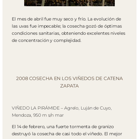
El mes de abril fue muy seco y frío. La evolución de
las uvas fue impecable; la cosecha gozó de óptimas
condiciones sanitarias, obteniendo excelentes niveles
de concentración y complejidad.
2008 COSECHA EN LOS VIÑEDOS DE CATENA
ZAPATA
VIÑEDO LA PIRÁMIDE – Agrelo, Luján de Cuyo,
Mendoza, 950 m s/n mar
El 14 de febrero, una fuerte tormenta de granizo
destruyó la cosecha de casi todo el viñedo. El mejor