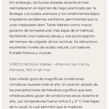
Sin embargo, las lluvias aisladas durante el mes
reemplazaron al régimen de riego practicado por la
Bodega. Los suelos arenosos y los rendimientos bajos
impidieron problemas sanitarios, permitiendo que la
uvas madurasen bien. Tanto febrero como marzo
gozaron de temperaturas más bajas de lo habitual,
facilitando una madurez pareja y una prolongación
del tiempo de colgado de los racimos. Se obtuvieron
excelentes niveles de acidez natural, con sabores
frutales frescos y vivaces.
VIÑEDO NICASIA: Malbec – Altamira, San Carlos,
Mendoza, 900 m s/n mar
Este viñedo gozó de magníficas condiciones
climáticas durante todo el año. El carácter aislado de
las precipitaciones de Mendoza significó que este
viñedo pudiera gozar de condiciones secas durante el
año. Las temperaturas fueron entre 3 y 5º C más bajas
de lo usual, lo cual permitió que la madurez