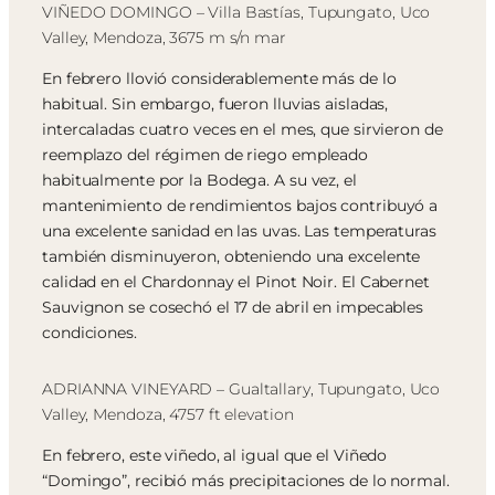
VIÑEDO DOMINGO – Villa Bastías, Tupungato, Uco
Valley, Mendoza, 3675 m s/n mar
En febrero llovió considerablemente más de lo
habitual. Sin embargo, fueron lluvias aisladas,
intercaladas cuatro veces en el mes, que sirvieron de
reemplazo del régimen de riego empleado
habitualmente por la Bodega. A su vez, el
mantenimiento de rendimientos bajos contribuyó a
una excelente sanidad en las uvas. Las temperaturas
también disminuyeron, obteniendo una excelente
calidad en el Chardonnay el Pinot Noir. El Cabernet
Sauvignon se cosechó el 17 de abril en impecables
condiciones.
ADRIANNA VINEYARD – Gualtallary, Tupungato, Uco
Valley, Mendoza, 4757 ft elevation
En febrero, este viñedo, al igual que el Viñedo
“Domingo”, recibió más precipitaciones de lo normal.