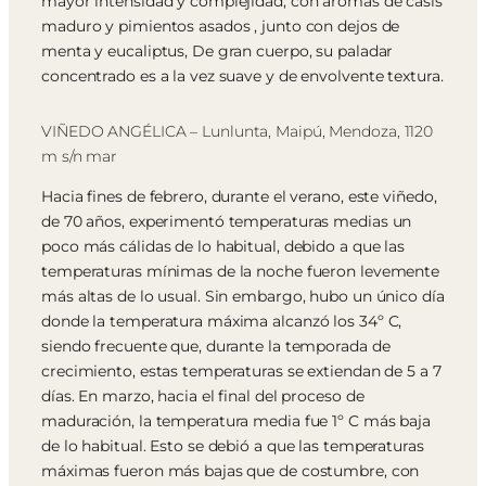
mayor intensidad y complejidad, con aromas de casis
maduro y pimientos asados , junto con dejos de
menta y eucaliptus, De gran cuerpo, su paladar
concentrado es a la vez suave y de envolvente textura.
VIÑEDO ANGÉLICA – Lunlunta, Maipú, Mendoza, 1120
m s/n mar
Hacia fines de febrero, durante el verano, este viñedo,
de 70 años, experimentó temperaturas medias un
poco más cálidas de lo habitual, debido a que las
temperaturas mínimas de la noche fueron levemente
más altas de lo usual. Sin embargo, hubo un único día
donde la temperatura máxima alcanzó los 34º C,
siendo frecuente que, durante la temporada de
crecimiento, estas temperaturas se extiendan de 5 a 7
días. En marzo, hacia el final del proceso de
maduración, la temperatura media fue 1º C más baja
de lo habitual. Esto se debió a que las temperaturas
máximas fueron más bajas que de costumbre, con