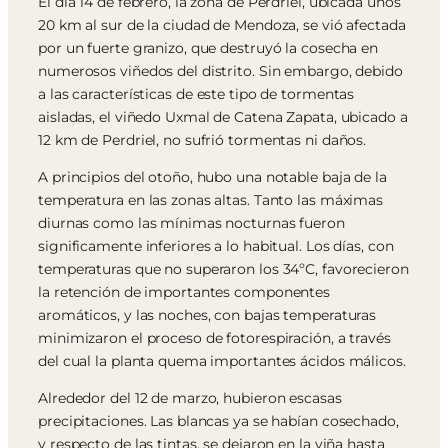
El día 14 de febrero, la zona de Perdriel, ubicada unos
20 km al sur de la ciudad de Mendoza, se vió afectada
por un fuerte granizo, que destruyó la cosecha en
numerosos viñedos del distrito. Sin embargo, debido
a las características de este tipo de tormentas
aisladas, el viñedo Uxmal de Catena Zapata, ubicado a
12 km de Perdriel, no sufrió tormentas ni daños.
A principios del otoño, hubo una notable baja de la
temperatura en las zonas altas. Tanto las máximas
diurnas como las mínimas nocturnas fueron
significamente inferiores a lo habitual. Los días, con
temperaturas que no superaron los 34ºC, favorecieron
la retención de importantes componentes
aromáticos, y las noches, con bajas temperaturas
minimizaron el proceso de fotorespiración, a través
del cual la planta quema importantes ácidos málicos.
Alrededor del 12 de marzo, hubieron escasas
precipitaciones. Las blancas ya se habían cosechado,
y respecto de las tintas, se dejaron en la viña hasta