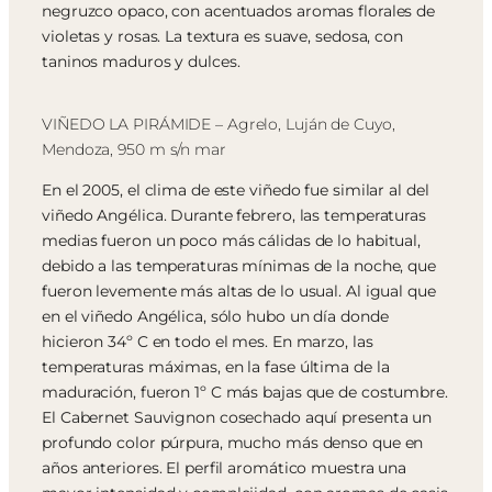
negruzco opaco, con acentuados aromas florales de
violetas y rosas. La textura es suave, sedosa, con
taninos maduros y dulces.
VIÑEDO LA PIRÁMIDE – Agrelo, Luján de Cuyo,
Mendoza, 950 m s/n mar
En el 2005, el clima de este viñedo fue similar al del
viñedo Angélica. Durante febrero, las temperaturas
medias fueron un poco más cálidas de lo habitual,
debido a las temperaturas mínimas de la noche, que
fueron levemente más altas de lo usual. Al igual que
en el viñedo Angélica, sólo hubo un día donde
hicieron 34º C en todo el mes. En marzo, las
temperaturas máximas, en la fase última de la
maduración, fueron 1º C más bajas que de costumbre.
El Cabernet Sauvignon cosechado aquí presenta un
profundo color púrpura, mucho más denso que en
años anteriores. El perfil aromático muestra una