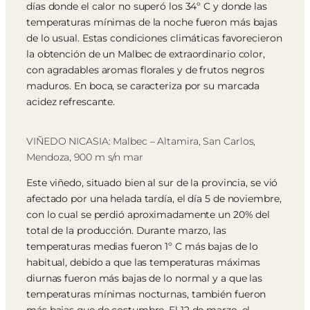
días donde el calor no superó los 34º C y donde las
temperaturas mínimas de la noche fueron más bajas
de lo usual. Estas condiciones climáticas favorecieron
la obtención de un Malbec de extraordinario color,
con agradables aromas florales y de frutos negros
maduros. En boca, se caracteriza por su marcada
acidez refrescante.
VIÑEDO NICASIA: Malbec – Altamira, San Carlos,
Mendoza, 900 m s/n mar
Este viñedo, situado bien al sur de la provincia, se vió
afectado por una helada tardía, el día 5 de noviembre,
con lo cual se perdió aproximadamente un 20% del
total de la producción. Durante marzo, las
temperaturas medias fueron 1º C más bajas de lo
habitual, debido a que las temperaturas máximas
diurnas fueron más bajas de lo normal y a que las
temperaturas mínimas nocturnas, también fueron