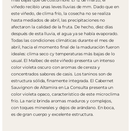
más bajas que de costumbre. El 12 de marzo, el
viñedo recibío unas leves lluvias de mm. Dado que en
este viñedo, de clima frío, la cosecha no se realiza
hasta mediados de abril, las precipitaciones no
afectaron la calidad de la fruta. De hecho, diez días
después de esta lluvia, el agua ya se había evaporado.
Todas las condiciones climáticas durante el mes de
abril, hacia el momento final de la maduración fueron
ideales: clima seco cy temperaturas más bajas de lo
usual. El Malbec de este viñedo presenta un intenso
color violeta oscuro con aromas de cereza y
concentrados sabores de casis. Los taninos son de
estructura sólida, finamente integrada. El Cabernet
Sauvignon de Altamira en La Consulta presenta un
color violeta opaco, característico de este microclima
frío. La nariz brinda aromas maduros y complejos,
con toques minerales y dejos de arándano. En boca,
es de gran cuerpo y excelente estructura.