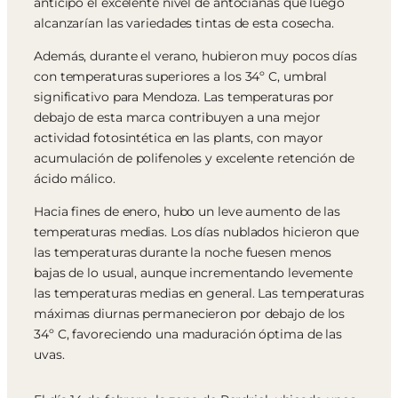
anticipó el excelente nivel de antocianas que luego
alcanzarían las variedades tintas de esta cosecha.
Además, durante el verano, hubieron muy pocos días
con temperaturas superiores a los 34º C, umbral
significativo para Mendoza. Las temperaturas por
debajo de esta marca contribuyen a una mejor
actividad fotosintética en las plants, con mayor
acumulación de polifenoles y excelente retención de
ácido málico.
Hacia fines de enero, hubo un leve aumento de las
temperaturas medias. Los días nublados hicieron que
las temperaturas durante la noche fuesen menos
bajas de lo usual, aunque incrementando levemente
las temperaturas medias en general. Las temperaturas
máximas diurnas permanecieron por debajo de los
34º C, favoreciendo una maduración óptima de las
uvas.