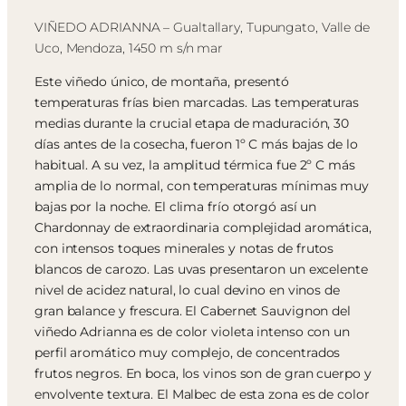
VIÑEDO ADRIANNA – Gualtallary, Tupungato, Valle de
Uco, Mendoza, 1450 m s/n mar
Este viñedo único, de montaña, presentó
temperaturas frías bien marcadas. Las temperaturas
medias durante la crucial etapa de maduración, 30
días antes de la cosecha, fueron 1º C más bajas de lo
habitual. A su vez, la amplitud térmica fue 2º C más
amplia de lo normal, con temperaturas mínimas muy
bajas por la noche. El clima frío otorgó así un
Chardonnay de extraordinaria complejidad aromática,
con intensos toques minerales y notas de frutos
blancos de carozo. Las uvas presentaron un excelente
nivel de acidez natural, lo cual devino en vinos de
gran balance y frescura. El Cabernet Sauvignon del
viñedo Adrianna es de color violeta intenso con un
perfil aromático muy complejo, de concentrados
frutos negros. En boca, los vinos son de gran cuerpo y
envolvente textura. El Malbec de esta zona es de color