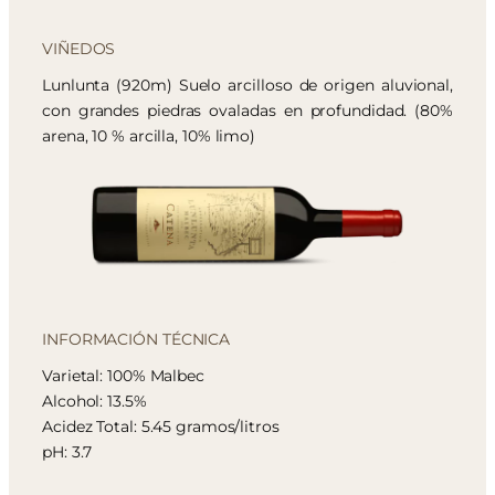
VIÑEDOS
Lunlunta (920m) Suelo arcilloso de origen aluvional,
con grandes piedras ovaladas en profundidad. (80%
arena, 10 % arcilla, 10% limo)
INFORMACIÓN TÉCNICA
Varietal: 100% Malbec
Alcohol: 13.5%
Acidez Total: 5.45 gramos/litros
pH: 3.7