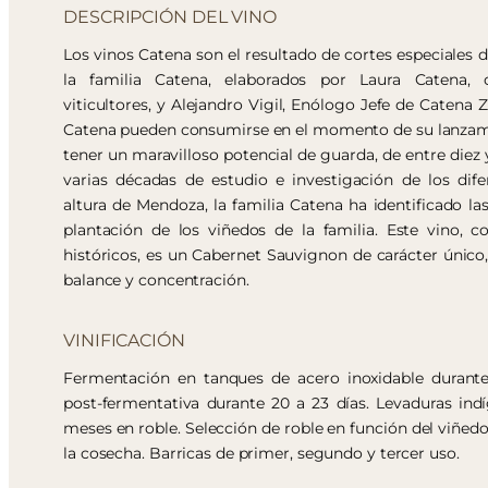
DESCRIPCIÓN DEL VINO
Los vinos Catena son el resultado de cortes especiales d
la familia Catena, elaborados por Laura Catena, 
viticultores, y Alejandro Vigil, Enólogo Jefe de Catena Z
Catena pueden consumirse en el momento de su lanzam
tener un maravilloso potencial de guarda, de entre diez 
varias décadas de estudio e investigación de los dif
altura de Mendoza, la familia Catena ha identificado la
plantación de los viñedos de la familia. Este vino, c
históricos, es un Cabernet Sauvignon de carácter único, 
balance y concentración.
VINIFICACIÓN
Fermentación en tanques de acero inoxidable durante
post-fermentativa durante 20 a 23 días. Levaduras ind
meses en roble. Selección de roble en función del viñedo 
la cosecha. Barricas de primer, segundo y tercer uso.