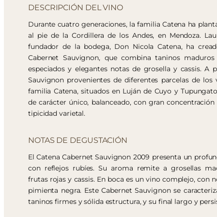
DESCRIPCIÓN DEL VINO
Durante cuatro generaciones, la familia Catena ha plant
al pie de la Cordillera de los Andes, en Mendoza. Lau
fundador de la bodega, Don Nicola Catena, ha cread
Cabernet Sauvignon, que combina taninos maduros
especiados y elegantes notas de grosella y cassis. A 
Sauvignon provenientes de diferentes parcelas de los 
familia Catena, situados en Luján de Cuyo y Tupungato
de carácter único, balanceado, con gran concentración
tipicidad varietal.
NOTAS DE DEGUSTACIÓN
El Catena Cabernet Sauvignon 2009 presenta un profund
con reflejos rubíes. Su aroma remite a grosellas mad
frutas rojas y cassis. En boca es un vino complejo, con n
pimienta negra. Este Cabernet Sauvignon se caracteriz
taninos firmes y sólida estructura, y su final largo y persi