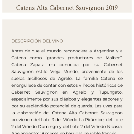
Catena Alta Cabernet Sauvignon 2019
DESCRIPCIÓN DEL VINO
Antes de que el mundo reconociera a Argentina y a
Catena como “grandes productores de Malbec”,
Catena Zapata era conocida por su Cabernet
Sauvignon estilo Viejo Mundo, proveniente de los
suelos arcillosos de Agrelo. La familia Catena se
enorgullece de contar con estos viñedos históricos de
Cabernet Sauvignon en Agrelo y Tupungato,
especialmente por sus clásicos y elegantes sabores y
por su espléndido potencial de guarda. Las uvas para
la elaboración del Catena Alta Cabernet Sauvignon
provienen del Lote 3 del Viñedo La Pirámide, del Lote
2 del Viñedo Domingo y del Lote 2 del Viñedo Nicasia.
Añejamiento: 18 meses en barricas de roble francés.