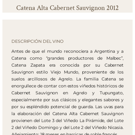
Catena Alta Cabernet Sauvignon 2012
DESCRIPCIÓN DEL VINO
Antes de que el mundo reconociera a Argentina y a
Catena como “grandes productores de Malbec”,
Catena Zapata era conocida por su Cabernet
Sauvignon estilo Viejo Mundo, proveniente de los
suelos arcillosos de Agrelo. La familia Catena se
enorgullece de contar con estos viñedos históricos de
Cabernet Sauvignon en Agrelo y Tupungato,
especialmente por sus clásicos y elegantes sabores y
por su espléndido potencial de guarda. Las uvas para
la elaboración del Catena Alta Cabernet Sauvignon
provienen del Lote 3 del Viñedo La Pirámide, del Lote
2 del Viñedo Domingo y del Lote 2 del Viñedo Nicasia.
Añejamiento: 18 meses en barricas de roble francés.