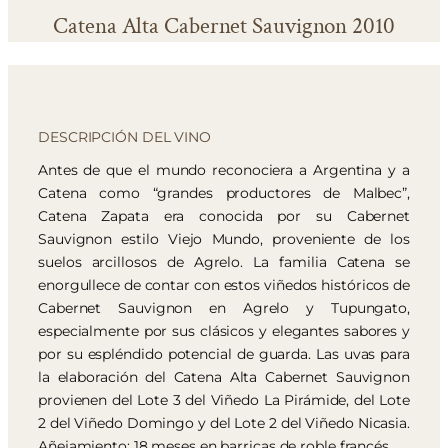
Catena Alta Cabernet Sauvignon 2010
DESCRIPCIÓN DEL VINO
Antes de que el mundo reconociera a Argentina y a
Catena como “grandes productores de Malbec”,
Catena Zapata era conocida por su Cabernet
Sauvignon estilo Viejo Mundo, proveniente de los
suelos arcillosos de Agrelo. La familia Catena se
enorgullece de contar con estos viñedos históricos de
Cabernet Sauvignon en Agrelo y Tupungato,
especialmente por sus clásicos y elegantes sabores y
por su espléndido potencial de guarda. Las uvas para
la elaboración del Catena Alta Cabernet Sauvignon
provienen del Lote 3 del Viñedo La Pirámide, del Lote
2 del Viñedo Domingo y del Lote 2 del Viñedo Nicasia.
Añejamiento: 18 meses en barricas de roble francés.