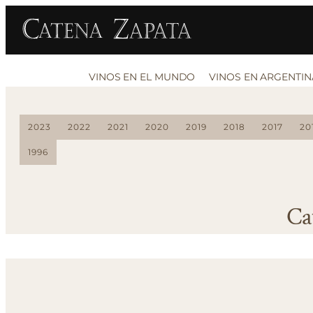
VINOS EN EL MUNDO
VINOS EN ARGENTIN
2023
2022
2021
2020
2019
2018
2017
20
1996
Ca