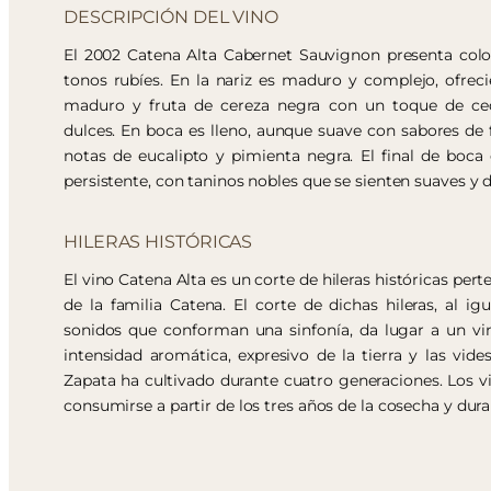
DESCRIPCIÓN DEL VINO
El 2002 Catena Alta Cabernet Sauvignon presenta colo
tonos rubíes. En la nariz es maduro y complejo, ofrec
maduro y fruta de cereza negra con un toque de ced
dulces. En boca es lleno, aunque suave con sabores de
notas de eucalipto y pimienta negra. El final de boca
persistente, con taninos nobles que se sienten suaves y d
HILERAS HISTÓRICAS
El vino Catena Alta es un corte de hileras históricas pert
de la familia Catena. El corte de dichas hileras, al ig
sonidos que conforman una sinfonía, da lugar a un vi
intensidad aromática, expresivo de la tierra y las vide
Zapata ha cultivado durante cuatro generaciones. Los v
consumirse a partir de los tres años de la cosecha y du