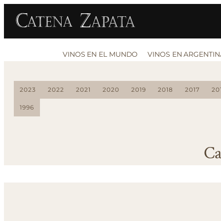
VINOS EN EL MUNDO
VINOS EN ARGENTIN
2023
2022
2021
2020
2019
2018
2017
20
1996
Ca