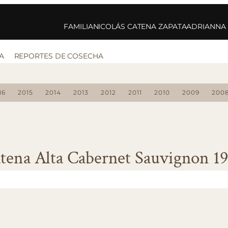
FAMILIA
NICOLÁS CATENA ZAPATA
ADRIANNA
A
REPORTES DE COSECHA
16
2015
2014
2013
2012
2011
2010
2009
200
tena Alta Cabernet Sauvignon 1