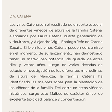
D.V. CATENA
Los vinos Catena son el resultado de un corte especial
de diferentes viñedos de altura de la familia Catena,
elaborados por Laura Catena, cuarta generación de
viticultores, y Alejandro Vigil, Enólogo Jefe de Catena
Zapata. Si bien los vinos Catena pueden consumirse
en el momento de su lanzamiento, han demostrado
tener un maravilloso potencial de guarda, de entre
diez y veinte años. Luego de varias décadas de
estudio e investigación de los diferentes microclimas
de altura de Mendoza, la familia Catena ha
identificado las mejores zonas para la plantación de
los viñedos de la familia. Del corte de estos viñedos
históricos, surge este Malbec de carácter único, de
excelente tipicidad, balance y concentración.