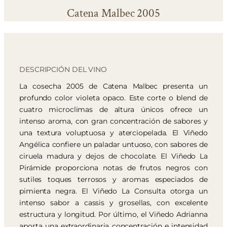
Catena Malbec 2005
DESCRIPCIÓN DEL VINO
La cosecha 2005 de Catena Malbec presenta un
profundo color violeta opaco. Este corte o blend de
cuatro microclimas de altura únicos ofrece un
intenso aroma, con gran concentración de sabores y
una textura voluptuosa y aterciopelada. El Viñedo
Angélica confiere un paladar untuoso, con sabores de
ciruela madura y dejos de chocolate. El Viñedo La
Pirámide proporciona notas de frutos negros con
sutiles toques terrosos y aromas especiados de
pimienta negra. El Viñedo La Consulta otorga un
intenso sabor a cassis y grosellas, con excelente
estructura y longitud. Por último, el Viñedo Adrianna
aporta una extraordinaria concentración e intensidad