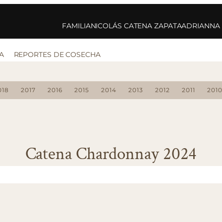
FAMILIA
NICOLÁS CATENA ZAPATA
ADRIANNA
A
REPORTES DE COSECHA
018
2017
2016
2015
2014
2013
2012
2011
201
Catena Chardonnay 2024