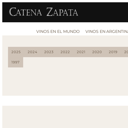
VINOS EN EL MUNDO
VINOS EN ARGENTIN
2025
2024
2023
2022
2021
2020
2019
2
1997