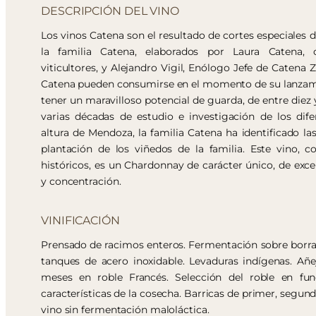
DESCRIPCIÓN DEL VINO
Los vinos Catena son el resultado de cortes especiales d
la familia Catena, elaborados por Laura Catena, 
viticultores, y Alejandro Vigil, Enólogo Jefe de Catena Z
Catena pueden consumirse en el momento de su lanzam
tener un maravilloso potencial de guarda, de entre diez 
varias décadas de estudio e investigación de los dif
altura de Mendoza, la familia Catena ha identificado la
plantación de los viñedos de la familia. Este vino, c
históricos, es un Chardonnay de carácter único, de excel
y concentración.
VINIFICACIÓN
Prensado de racimos enteros. Fermentación sobre borras,
tanques de acero inoxidable. Levaduras indígenas. Añe
meses en roble Francés. Selección del roble en fun
características de la cosecha. Barricas de primer, segund
vino sin fermentación maloláctica.