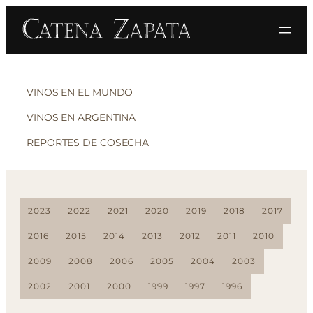
VINOS EN EL MUNDO
VINOS EN ARGENTINA
REPORTES DE COSECHA
2023
2022
2021
2020
2019
2018
2017
2016
2015
2014
2013
2012
2011
2010
2009
2008
2006
2005
2004
2003
2002
2001
2000
1999
1997
1996