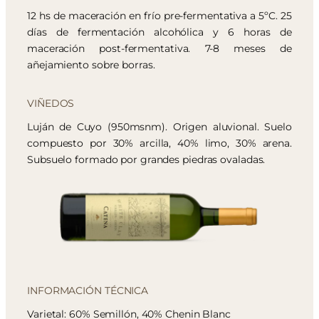
12 hs de maceración en frío pre-fermentativa a 5ºC. 25
días de fermentación alcohólica y 6 horas de
maceración post-fermentativa. 7-8 meses de
añejamiento sobre borras.
VIÑEDOS
Luján de Cuyo (950msnm). Origen aluvional. Suelo
compuesto por 30% arcilla, 40% limo, 30% arena.
Subsuelo formado por grandes piedras ovaladas.
INFORMACIÓN TÉCNICA
Varietal: 60% Semillón, 40% Chenin Blanc