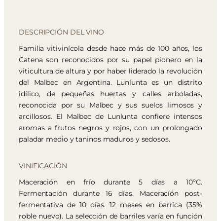
DESCRIPCIÓN DEL VINO
Familia vitivinícola desde hace más de 100 años, los
Catena son reconocidos por su papel pionero en la
viticultura de altura y por haber liderado la revolución
del Malbec en Argentina. Lunlunta es un distrito
idílico, de pequeñas huertas y calles arboladas,
reconocida por su Malbec y sus suelos limosos y
arcillosos. El Malbec de Lunlunta confiere intensos
aromas a frutos negros y rojos, con un prolongado
paladar medio y taninos maduros y sedosos.
VINIFICACIÓN
Maceración en frío durante 5 días a 10ºC.
Fermentación durante 16 días. Maceracíón post-
fermentativa de 10 días. 12 meses en barrica (35%
roble nuevo). La selección de barriles varía en función