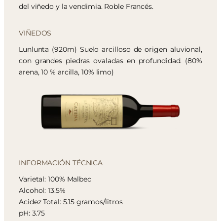
del viñedo y la vendimia. Roble Francés.
VIÑEDOS
Lunlunta (920m) Suelo arcilloso de origen aluvional,
con grandes piedras ovaladas en profundidad. (80%
arena, 10 % arcilla, 10% limo)
INFORMACIÓN TÉCNICA
Varietal: 100% Malbec
Alcohol: 13.5%
Acidez Total: 5.15 gramos/litros
pH: 3.75