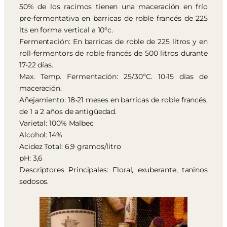
50% de los racimos tienen una maceración en frío
pre-fermentativa en barricas de roble francés de 225
lts en forma vertical a 10°c.
Fermentación: En barricas de roble de 225 litros y en
roll-fermentors de roble francés de 500 litros durante
17-22 días.
Max. Temp. Fermentación: 25/30ºC. 10-15 días de
maceración.
Añejamiento: 18-21 meses en barricas de roble francés,
de 1 a 2 años de antigüedad.
Varietal: 100% Malbec
Alcohol: 14%
Acidez Total: 6,9 gramos/litro
pH: 3,6
Descriptores Principales: Floral, exuberante, taninos
sedosos.