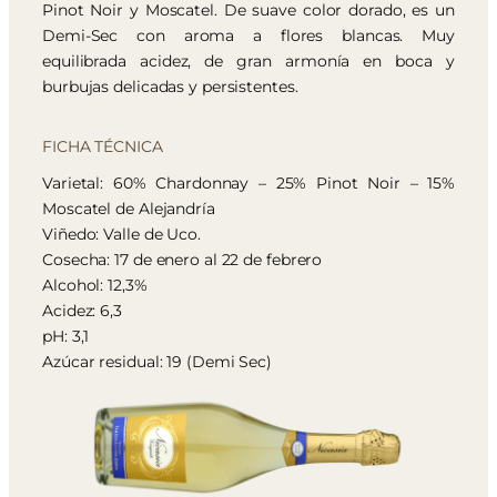
Pinot Noir y Moscatel. De suave color dorado, es un
Demi-Sec con aroma a flores blancas. Muy
equilibrada acidez, de gran armonía en boca y
burbujas delicadas y persistentes.
FICHA TÉCNICA
Varietal: 60% Chardonnay – 25% Pinot Noir – 15%
Moscatel de Alejandría
Viñedo: Valle de Uco.
Cosecha: 17 de enero al 22 de febrero
Alcohol: 12,3%
Acidez: 6,3
pH: 3,1
Azúcar residual: 19 (Demi Sec)