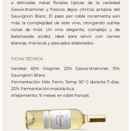
a delicadas notas florales típicas de la variedad
Gewürztraminer y frescos dejos cítricos propios del
Sauvignon Blanc. El paso por roble incrementa aún
más la complejidad de este vino, otorgando sutiles
notas de miel. Un vino elegante, complejo y de
balanceada acidez, ideal para servir con carnes
blancas, mariscos y pescados elaborados.
FICHA TÉCNICA
Varietal: 60% Viognier, 25% Gewürztraminer, 15%
Sauvignon Blanc
Fermentación: Máx. Ferm. Temp. 16º C durante 11 días.
20% Fermentación maloláctica.
Añejamiento: 9 meses en roble francés