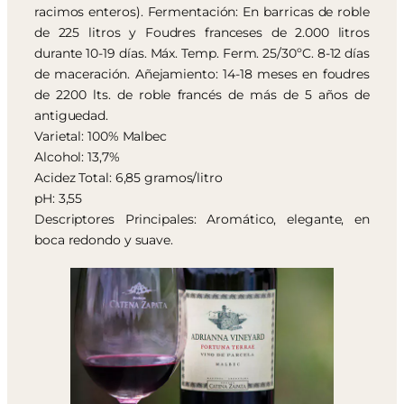
racimos enteros). Fermentación: En barricas de roble
de 225 litros y Foudres franceses de 2.000 litros
durante 10-19 días. Máx. Temp. Ferm. 25/30ºC. 8-12 días
de maceración. Añejamiento: 14-18 meses en foudres
de 2200 lts. de roble francés de más de 5 años de
antiguedad.
Varietal: 100% Malbec
Alcohol: 13,7%
Acidez Total: 6,85 gramos/litro
pH: 3,55
Descriptores Principales: Aromático, elegante, en
boca redondo y suave.