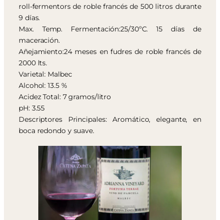
roll-fermentors de roble francés de 500 litros durante
9 días.
Max. Temp. Fermentación:25/30ºC. 15 días de
maceración.
Añejamiento:24 meses en fudres de roble francés de
2000 lts.
Varietal: Malbec
Alcohol: 13.5 %
Acidez Total: 7 gramos/litro
pH: 3.55
Descriptores Principales: Aromático, elegante, en
boca redondo y suave.