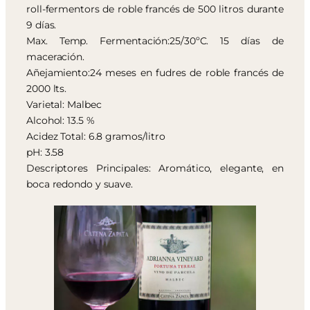
roll-fermentors de roble francés de 500 litros durante
9 días.
Max. Temp. Fermentación:25/30ºC. 15 días de
maceración.
Añejamiento:24 meses en fudres de roble francés de
2000 lts.
Varietal: Malbec
Alcohol: 13.5 %
Acidez Total: 6.8 gramos/litro
pH: 3.58
Descriptores Principales: Aromático, elegante, en
boca redondo y suave.