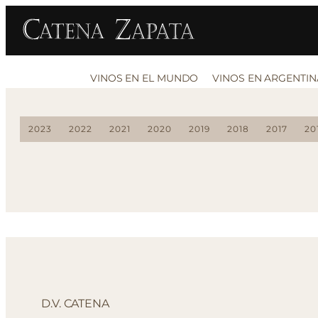
VINOS EN EL MUNDO
VINOS EN ARGENTIN
2023
2022
2021
2020
2019
2018
2017
20
D.V. CATENA