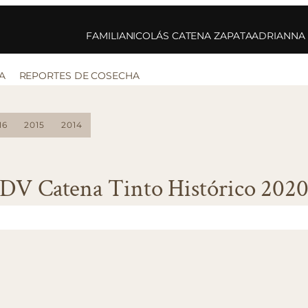
FAMILIA
NICOLÁS CATENA ZAPATA
ADRIANNA
A
REPORTES DE COSECHA
16
2015
2014
DV Catena Tinto Histórico 202