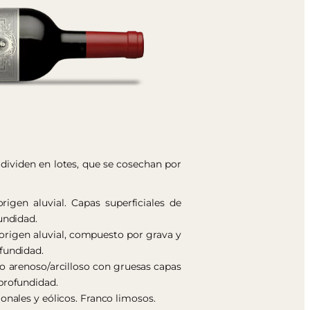
 dividen en lotes, que se cosechan por
igen aluvial. Capas superficiales de
undidad.
 origen aluvial, compuesto por grava y
fundidad.
o arenoso/arcilloso con gruesas capas
profundidad.
onales y eólicos. Franco limosos.