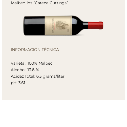
Malbec, los “Catena Cuttings”.
INFORMACIÓN TÉCNICA
Varietal: 100% Malbec
Alcohol: 13.8 %
Acidez Total: 6.5 grams/liter
pH: 3.61