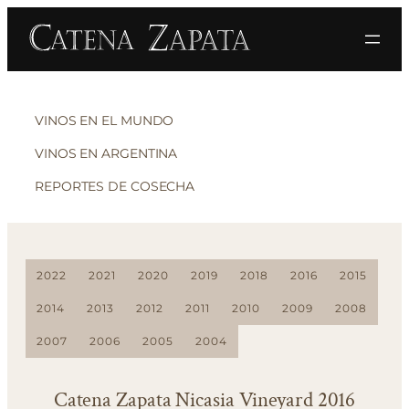
VINOS EN EL MUNDO
VINOS EN ARGENTINA
REPORTES DE COSECHA
2022
2021
2020
2019
2018
2016
2015
2014
2013
2012
2011
2010
2009
2008
2007
2006
2005
2004
Catena Zapata Nicasia Vineyard 2016