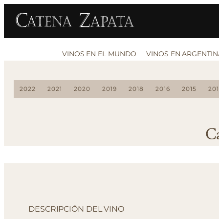
VINOS EN EL MUNDO
VINOS EN ARGENTIN
2022
2021
2020
2019
2018
2016
2015
20
C
DESCRIPCIÓN DEL VINO