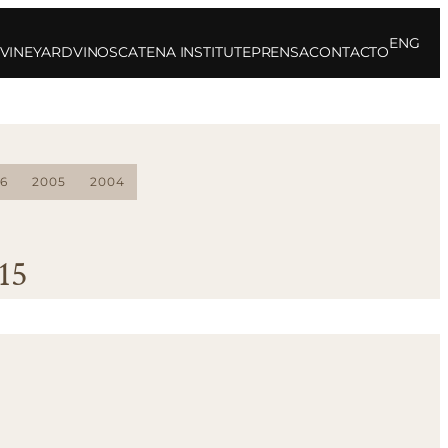
ENG
 VINEYARD
VINOS
CATENA INSTITUTE
PRENSA
CONTACTO
6
2005
2004
15