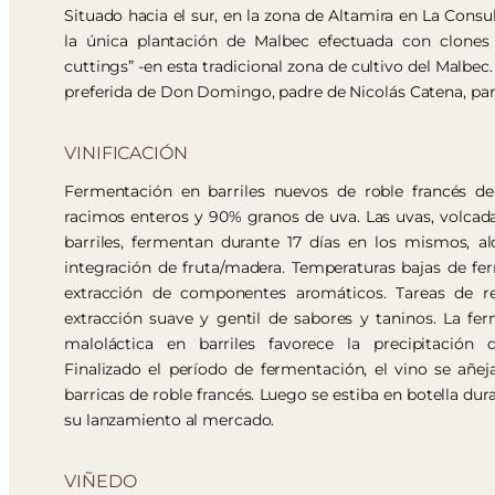
Situado hacia el sur, en la zona de Altamira en La Consul
la única plantación de Malbec efectuada con clones 
cuttings” -en esta tradicional zona de cultivo del Malbec.
preferida de Don Domingo, padre de Nicolás Catena, para
VINIFICACIÓN
Fermentación en barriles nuevos de roble francés de
racimos enteros y 90% granos de uva. Las uvas, volca
barriles, fermentan durante 17 días en los mismos, a
integración de fruta/madera. Temperaturas bajas de f
extracción de componentes aromáticos. Tareas de 
extracción suave y gentil de sabores y taninos. La fe
maloláctica en barriles favorece la precipitación 
Finalizado el período de fermentación, el vino se añe
barricas de roble francés. Luego se estiba en botella du
su lanzamiento al mercado.
VIÑEDO