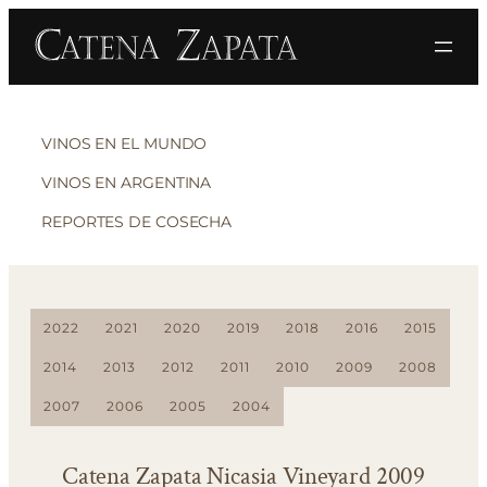
VINOS EN EL MUNDO
VINOS EN ARGENTINA
REPORTES DE COSECHA
2022
2021
2020
2019
2018
2016
2015
2014
2013
2012
2011
2010
2009
2008
2007
2006
2005
2004
Catena Zapata Nicasia Vineyard 2009