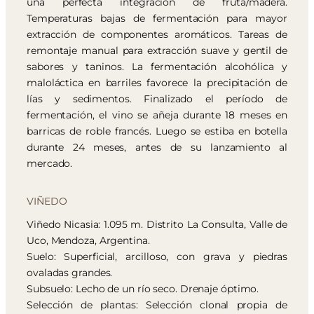
una perfecta integración de fruta/madera.
Temperaturas bajas de fermentación para mayor
extracción de componentes aromáticos. Tareas de
remontaje manual para extracción suave y gentil de
sabores y taninos. La fermentación alcohólica y
maloláctica en barriles favorece la precipitación de
lías y sedimentos. Finalizado el período de
fermentación, el vino se añeja durante 18 meses en
barricas de roble francés. Luego se estiba en botella
durante 24 meses, antes de su lanzamiento al
mercado.
VIÑEDO
Viñedo Nicasia: 1.095 m. Distrito La Consulta, Valle de
Uco, Mendoza, Argentina.
Suelo: Superficial, arcilloso, con grava y piedras
ovaladas grandes.
Subsuelo: Lecho de un río seco. Drenaje óptimo.
Selección de plantas: Selección clonal propia de