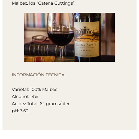
Malbec, los “Catena Cuttings”.
INFORMACIÓN TÉCNICA
Varietal: 100% Malbec
Alcohol: 14%
Acidez Total: 6.1 grams/liter
pH: 3.62