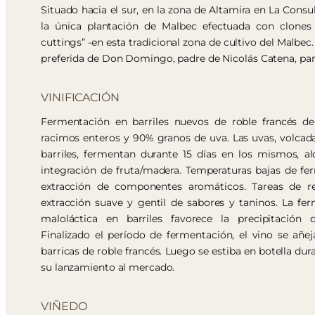
Situado hacia el sur, en la zona de Altamira en La Consul
la única plantación de Malbec efectuada con clones 
cuttings” -en esta tradicional zona de cultivo del Malbec.
preferida de Don Domingo, padre de Nicolás Catena, para
VINIFICACIÓN
Fermentación en barriles nuevos de roble francés de
racimos enteros y 90% granos de uva. Las uvas, volca
barriles, fermentan durante 15 días en los mismos, a
integración de fruta/madera. Temperaturas bajas de f
extracción de componentes aromáticos. Tareas de 
extracción suave y gentil de sabores y taninos. La fe
maloláctica en barriles favorece la precipitación 
Finalizado el período de fermentación, el vino se añe
barricas de roble francés. Luego se estiba en botella du
su lanzamiento al mercado.
VIÑEDO