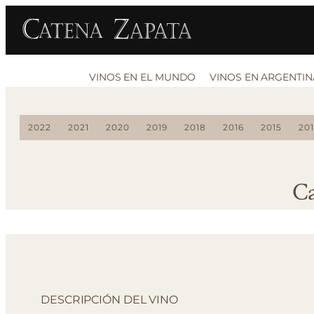
VINOS EN EL MUNDO
VINOS EN ARGENTIN
2022
2021
2020
2019
2018
2016
2015
20
Ca
DESCRIPCIÓN DEL VINO