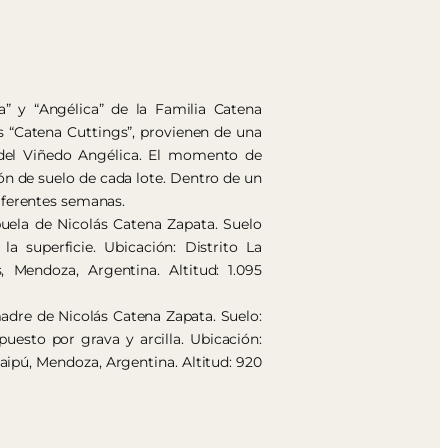
a” y “Angélica” de la Familia Catena
s “Catena Cuttings”, provienen de una
s del Viñedo Angélica. El momento de
ón de suelo de cada lote. Dentro de un
iferentes semanas.
buela de Nicolás Catena Zapata. Suelo
la superficie. Ubicación: Distrito La
 Mendoza, Argentina. Altitud: 1.095
adre de Nicolás Catena Zapata. Suelo:
uesto por grava y arcilla. Ubicación:
ipú, Mendoza, Argentina. Altitud: 920