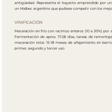
antigüedad. Representa el trayecto emprendido por una
un Malbec argentino que pudiese competir con los mejo
VINIFICACIÓN
Maceración en frío con racimos enteros (10 a 30%) por al
Fermentación de aprox. 17-28 días, tareas de remontaj
maceración total. 15-18 meses de añejamiento en barric
primer, segundo y tercer uso