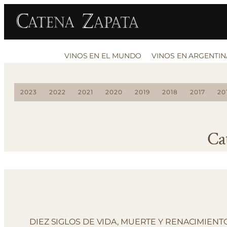
VINOS EN EL MUNDO
VINOS EN ARGENTIN
2023
2022
2021
2020
2019
2018
2017
20
Ca
DIEZ SIGLOS DE VIDA, MUERTE Y RENACIMIENT