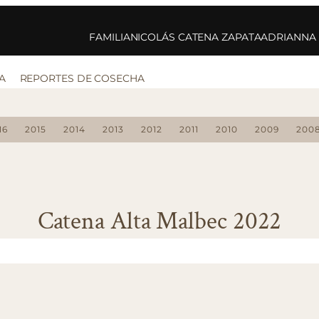
FAMILIA
NICOLÁS CATENA ZAPATA
ADRIANNA
A
REPORTES DE COSECHA
16
2015
2014
2013
2012
2011
2010
2009
200
Catena Alta Malbec 2022