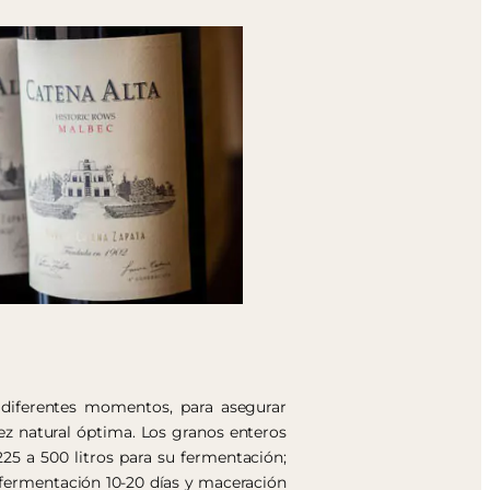
 diferentes momentos, para asegurar
ez natural óptima. Los granos enteros
25 a 500 litros para su fermentación;
l; fermentación 10-20 días y maceración