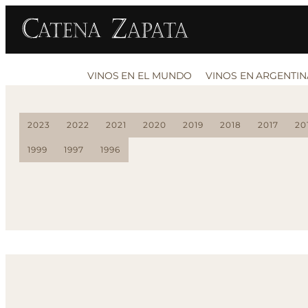
VINOS EN EL MUNDO
VINOS EN ARGENTIN
2023
2022
2021
2020
2019
2018
2017
20
1999
1997
1996