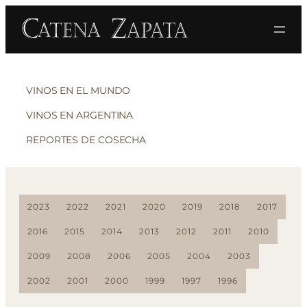
VINOS EN EL MUNDO
VINOS EN ARGENTINA
REPORTES DE COSECHA
2023
2022
2021
2020
2019
2018
2017
2016
2015
2014
2013
2012
2011
2010
2009
2008
2006
2005
2004
2003
2002
2001
2000
1999
1997
1996