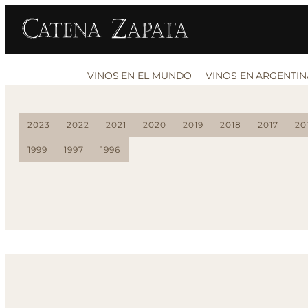
VINOS EN EL MUNDO
VINOS EN ARGENTIN
2023
2022
2021
2020
2019
2018
2017
20
1999
1997
1996