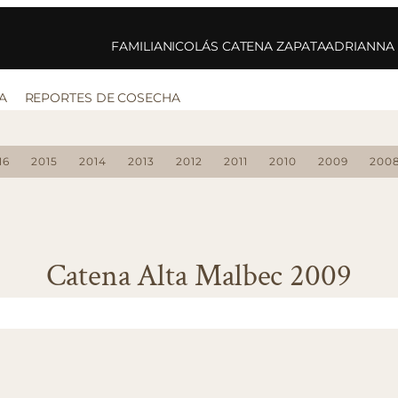
FAMILIA
NICOLÁS CATENA ZAPATA
ADRIANNA
A
REPORTES DE COSECHA
16
2015
2014
2013
2012
2011
2010
2009
200
Catena Alta Malbec 2009