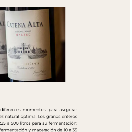
 diferentes momentos, para asegurar
ez natural óptima. Los granos enteros
25 a 500 litros para su fermentación;
l; fermentación y maceración de 10 a 35