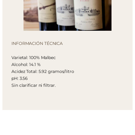
INFORMACIÓN TÉCNICA
Varietal: 100% Malbec
Alcohol: 14.1 %
Acidez Total: 5.92 gramos/litro
pH: 3.56
Sin clarificar ni filtrar.