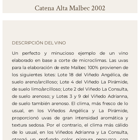
Catena Alta Malbec 2002
DESCRIPCIÓN DEL VINO
Un perfecto y minucioso ejemplo de un vino
elaborado en base a corte de microclimas. Las uvas
para la elaboración de este Malbec 100% provienen de
los siguientes lotes: Lote 18 del Viñedo Angélica, de
suelo areno/arcilloso; Lote 4 del Viñedo La Pirámide,
de suelo limo/arcilloso; Lote 2 del Viñedo La Consulta,
de suelo arenoso; y Lotes 3 y 9 del Viñedo Adrianna,
de suelo también arenoso. El clima, más fresco de lo
usual, en los Viñedos Angélica y La Pirámide,
proporcionó uvas de gran intensidad aromática y
textura sedosa. Por el contrario, el clima más cálido
de lo usual, en los Viñedos Adrianna y La Consulta,
otorgó un profundo color púrpura negruzco, con