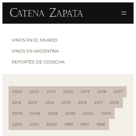
VINOS EN EL MUNDO
VINOS EN ARGENTINA
REPORTES DE COSECHA
2023
2022
2021
2020
2019
2018
2017
2016
2015
2014
2013
2012
2011
2010
2009
2008
2006
2005
2004
2003
2002
2001
2000
1999
1997
1996