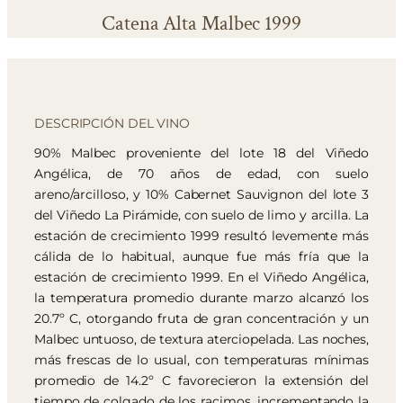
Catena Alta Malbec 1999
DESCRIPCIÓN DEL VINO
90% Malbec proveniente del lote 18 del Viñedo
Angélica, de 70 años de edad, con suelo
areno/arcilloso, y 10% Cabernet Sauvignon del lote 3
del Viñedo La Pirámide, con suelo de limo y arcilla. La
estación de crecimiento 1999 resultó levemente más
cálida de lo habitual, aunque fue más fría que la
estación de crecimiento 1999. En el Viñedo Angélica,
la temperatura promedio durante marzo alcanzó los
20.7º C, otorgando fruta de gran concentración y un
Malbec untuoso, de textura aterciopelada. Las noches,
más frescas de lo usual, con temperaturas mínimas
promedio de 14.2º C favorecieron la extensión del
tiempo de colgado de los racimos, incrementando la