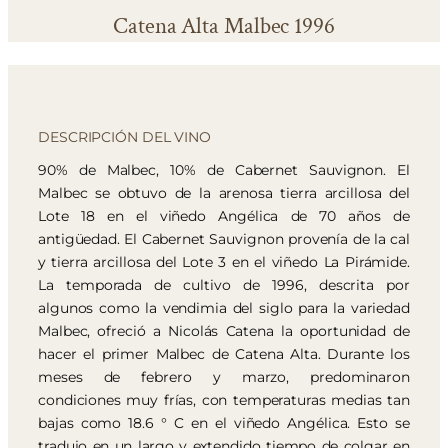
Catena Alta Malbec 1996
DESCRIPCIÓN DEL VINO
90% de Malbec, 10% de Cabernet Sauvignon. El
Malbec se obtuvo de la arenosa tierra arcillosa del
Lote 18 en el viñedo Angélica de 70 años de
antigüedad. El Cabernet Sauvignon provenía de la cal
y tierra arcillosa del Lote 3 en el viñedo La Pirámide.
La temporada de cultivo de 1996, descrita por
algunos como la vendimia del siglo para la variedad
Malbec, ofreció a Nicolás Catena la oportunidad de
hacer el primer Malbec de Catena Alta. Durante los
meses de febrero y marzo, predominaron
condiciones muy frías, con temperaturas medias tan
bajas como 18.6 ° C en el viñedo Angélica. Esto se
tradujo en un largo y extendido tiempo de colgar en