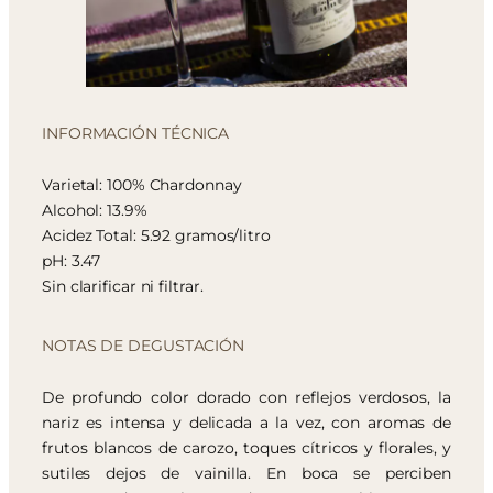
INFORMACIÓN TÉCNICA
Varietal: 100% Chardonnay
Alcohol: 13.9%
Acidez Total: 5.92 gramos/litro
pH: 3.47
Sin clarificar ni filtrar.
NOTAS DE DEGUSTACIÓN
De profundo color dorado con reflejos verdosos, la
nariz es intensa y delicada a la vez, con aromas de
frutos blancos de carozo, toques cítricos y florales, y
sutiles dejos de vainilla. En boca se perciben