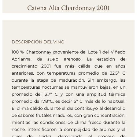
Catena Alta Chardonnay 2001
DESCRIPCIÓN DEL VINO
100 % Chardonnay proveniente del Lote 1 del Viñedo
Adrianna, de suelo arenoso. La estación de
crecimiento 2001 fue más cálida que en años
anteriores, con temperaturas promedio de 22.5º C
durante la etapa de maduración. Sin embargo, las
temperaturas nocturnas se mantuvieron bajas, en un
promedio de 13.7º C y con una amplitud térmica
promedio de 17.8ºC, es decir 5º C más de lo habitual.
El clima cálido durante el día contribuyó al desarrollo
de sabores frutales maduros, con gran concentración,
mientras las condiciones de clima fresco durante la
noche, intensificaron la complejidad de aromas y el
nivel de acidez, demorando el proceso de