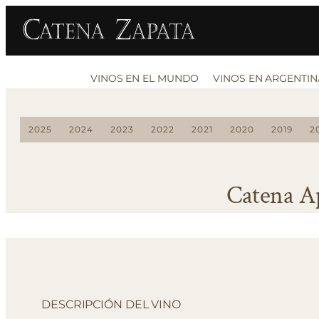
VINOS EN EL MUNDO
VINOS EN ARGENTIN
2025
2024
2023
2022
2021
2020
2019
2
Catena A
DESCRIPCIÓN DEL VINO