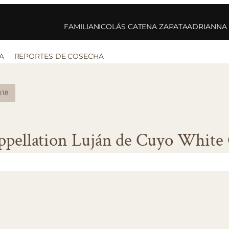
FAMILIA
NICOLÁS CATENA ZAPATA
ADRIANNA
A
REPORTES DE COSECHA
018
ppellation Luján de Cuyo White 