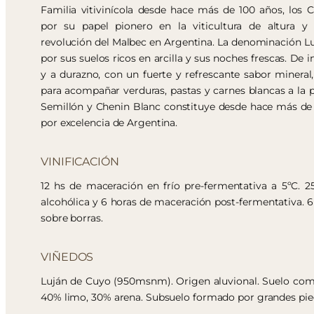
Familia vitivinícola desde hace más de 100 años, los 
por su papel pionero en la viticultura de altura y 
revolución del Malbec en Argentina. La denominación L
por sus suelos ricos en arcilla y sus noches frescas. De 
y a durazno, con un fuerte y refrescante sabor mineral, 
para acompañar verduras, pastas y carnes blancas a la pa
Semillón y Chenin Blanc constituye desde hace más de 
por excelencia de Argentina.
VINIFICACIÓN
12 hs de maceración en frío pre-fermentativa a 5ºC. 2
alcohólica y 6 horas de maceración post-fermentativa.
sobre borras.
VIÑEDOS
Luján de Cuyo (950msnm). Origen aluvional. Suelo comp
40% limo, 30% arena. Subsuelo formado por grandes pie