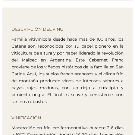
DESCRIPCIÓN DEL VINO
Familia vitivinícola desde hace más de 100 años, los
Catena son reconocidos por su papel pionero en la
viticultura de altura y por haber liderado la revolución
del Malbec en Argentina. Este Cabernet Franc
proviene de los viñedos históricos de la familia en San
Carlos. Aquí, los suelos franco-arenosos y el clima frío
de montaña producen vinos de intensos sabores a
bayas rojas maduras, con un dejo a eucalipto y
pimienta negra. El final es suave y persistente, con
taninos robustos.
VINIFICACIÓN
Maceración en frío pre-fermentativa durante 2-6 días
a 10ºC. Fermentación durante 14-20 días. Maceración