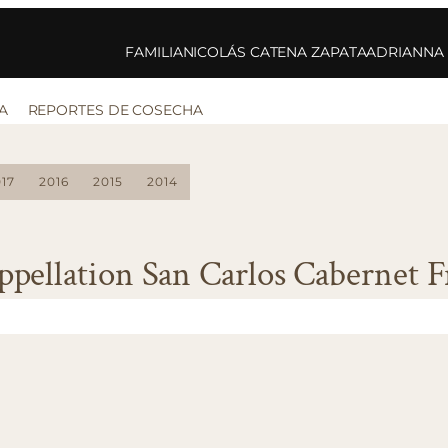
FAMILIA
NICOLÁS CATENA ZAPATA
ADRIANNA
A
REPORTES DE COSECHA
17
2016
2015
2014
ppellation San Carlos Cabernet F