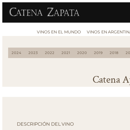
VINOS EN EL MUNDO
VINOS EN ARGENTIN
2024
2023
2022
2021
2020
2019
2018
20
Catena A
DESCRIPCIÓN DEL VINO