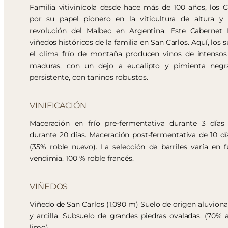
Familia vitivinícola desde hace más de 100 años, los 
por su papel pionero en la viticultura de altura y 
revolución del Malbec en Argentina. Este Cabernet 
viñedos históricos de la familia en San Carlos. Aquí, los 
el clima frío de montaña producen vinos de intensos
maduras, con un dejo a eucalipto y pimienta negra
persistente, con taninos robustos.
VINIFICACIÓN
Maceración en frío pre-fermentativa durante 3 días
durante 20 días. Maceración post-fermentativa de 10 dí
(35% roble nuevo). La selección de barriles varía en 
vendimia. 100 % roble francés.
VIÑEDOS
Viñedo de San Carlos (1.090 m) Suelo de origen aluvion
y arcilla. Subsuelo de grandes piedras ovaladas. (70% a
limo).