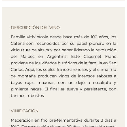
DESCRIPCIÓN DEL VINO
Familia vitivinícola desde hace más de 100 años, los
Catena son reconocidos por su papel pionero en la
viticultura de altura y por haber liderado la revolución
del Malbec en Argentina. Este Cabernet Franc
proviene de los viñedos históricos de la familia en San
Carlos. Aquí, los suelos franco-arenosos y el clima frío
de montaña producen vinos de intensos sabores a
bayas rojas maduras, con un dejo a eucalipto y
pimienta negra. El final es suave y persistente, con
taninos robustos.
VINIFICACIÓN
Maceración en frío pre-fermentativa durante 3 días a
10ºC. Fermentación durante 20 días. Maceración post-