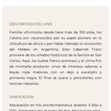
DESCRIPCIÓN DEL VINO
Familia vitivinícola desde hace más de 100 años, los
Catena son reconocidos por su papel pionero en la
viticultura de altura y por haber liderado la revolución
del Malbec en Argentina. Este Cabernet Franc
proviene de los viñedos históricos de la familia en San
Carlos. Aquí, los suelos franco-arenosos y el clima frío
de montaña producen vinos de intensos sabores a
bayas rojas maduras, con un dejo a eucalipto y
pimienta negra. El final es suave y persistente, con
taninos robustos.
VINIFICACIÓN
Maceración en frío pre-fermentativa durante 3 días a
10ºC. Fermentación durante 20 días. Maceración post-