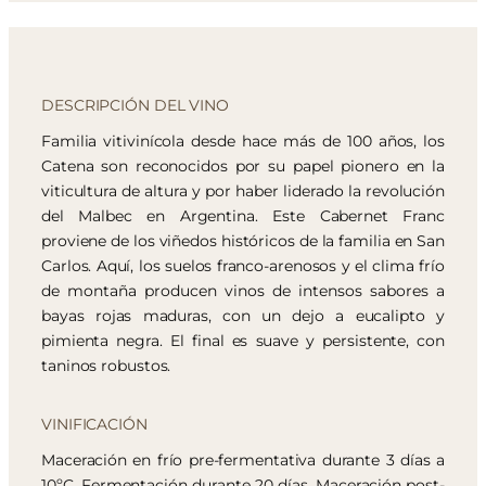
DESCRIPCIÓN DEL VINO
Familia vitivinícola desde hace más de 100 años, los
Catena son reconocidos por su papel pionero en la
viticultura de altura y por haber liderado la revolución
del Malbec en Argentina. Este Cabernet Franc
proviene de los viñedos históricos de la familia en San
Carlos. Aquí, los suelos franco-arenosos y el clima frío
de montaña producen vinos de intensos sabores a
bayas rojas maduras, con un dejo a eucalipto y
pimienta negra. El final es suave y persistente, con
taninos robustos.
VINIFICACIÓN
Maceración en frío pre-fermentativa durante 3 días a
10ºC. Fermentación durante 20 días. Maceración post-