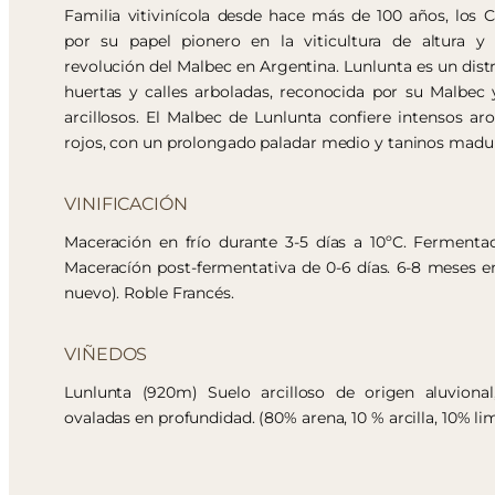
Familia vitivinícola desde hace más de 100 años, los 
por su papel pionero en la viticultura de altura y 
revolución del Malbec en Argentina. Lunlunta es un distr
huertas y calles arboladas, reconocida por su Malbec 
arcillosos. El Malbec de Lunlunta confiere intensos a
rojos, con un prolongado paladar medio y taninos madu
VINIFICACIÓN
Maceración en frío durante 3-5 días a 10ºC. Fermentac
Maceracíón post-fermentativa de 0-6 días. 6-8 meses e
nuevo). Roble Francés.
VIÑEDOS
Lunlunta (920m) Suelo arcilloso de origen aluvional
ovaladas en profundidad. (80% arena, 10 % arcilla, 10% li