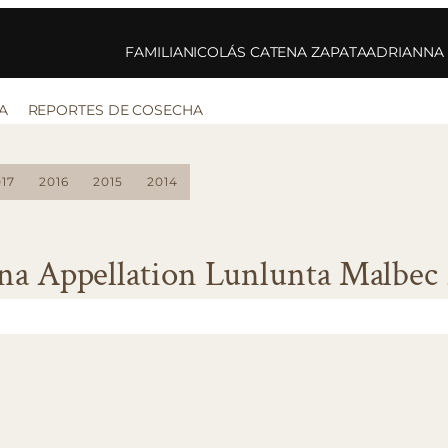
FAMILIA
NICOLÁS CATENA ZAPATA
ADRIANNA
A
REPORTES DE COSECHA
17
2016
2015
2014
na Appellation Lunlunta Malbec