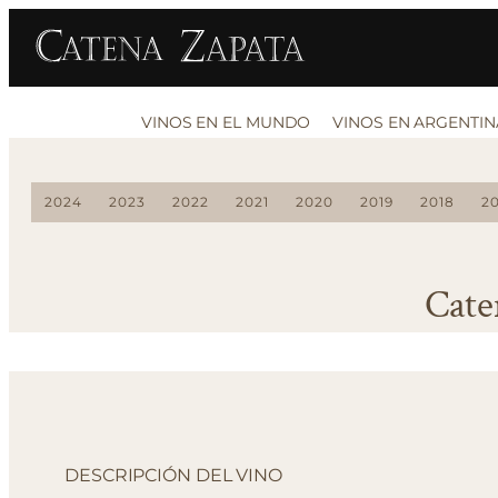
VINOS EN EL MUNDO
VINOS EN ARGENTIN
2024
2023
2022
2021
2020
2019
2018
20
Cate
DESCRIPCIÓN DEL VINO