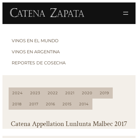
VINOS EN EL MUNDO
VINOS EN ARGENTINA
REPORTES DE COSECHA
2024
2023
2022
2021
2020
2019
2018
2017
2016
2015
2014
Catena Appellation Lunlunta Malbec 2017