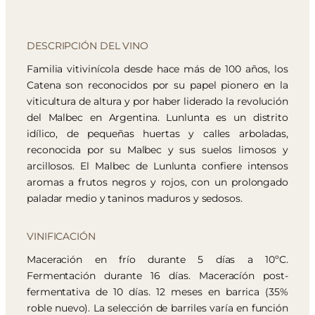
DESCRIPCIÓN DEL VINO
Familia vitivinícola desde hace más de 100 años, los
Catena son reconocidos por su papel pionero en la
viticultura de altura y por haber liderado la revolución
del Malbec en Argentina. Lunlunta es un distrito
idílico, de pequeñas huertas y calles arboladas,
reconocida por su Malbec y sus suelos limosos y
arcillosos. El Malbec de Lunlunta confiere intensos
aromas a frutos negros y rojos, con un prolongado
paladar medio y taninos maduros y sedosos.
VINIFICACIÓN
Maceración en frío durante 5 días a 10ºC.
Fermentación durante 16 días. Maceracíón post-
fermentativa de 10 días. 12 meses en barrica (35%
roble nuevo). La selección de barriles varía en función