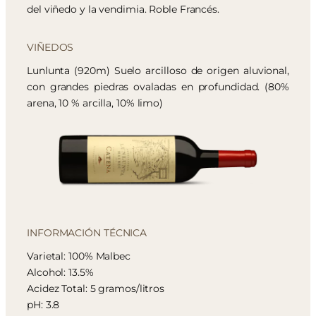
del viñedo y la vendimia. Roble Francés.
VIÑEDOS
Lunlunta (920m) Suelo arcilloso de origen aluvional,
con grandes piedras ovaladas en profundidad. (80%
arena, 10 % arcilla, 10% limo)
INFORMACIÓN TÉCNICA
Varietal: 100% Malbec
Alcohol: 13.5%
Acidez Total: 5 gramos/litros
pH: 3.8