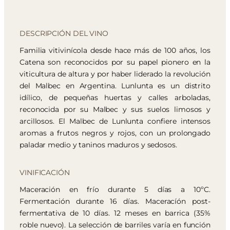
DESCRIPCIÓN DEL VINO
Familia vitivinícola desde hace más de 100 años, los
Catena son reconocidos por su papel pionero en la
viticultura de altura y por haber liderado la revolución
del Malbec en Argentina. Lunlunta es un distrito
idílico, de pequeñas huertas y calles arboladas,
reconocida por su Malbec y sus suelos limosos y
arcillosos. El Malbec de Lunlunta confiere intensos
aromas a frutos negros y rojos, con un prolongado
paladar medio y taninos maduros y sedosos.
VINIFICACIÓN
Maceración en frío durante 5 días a 10ºC.
Fermentación durante 16 días. Maceracíón post-
fermentativa de 10 días. 12 meses en barrica (35%
roble nuevo). La selección de barriles varía en función