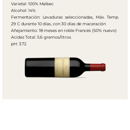
Varietal: 100% Malbec
Alcohol: 14%
Fermentación: Levaduras seleccionadas, Máx. Temp.
29 C durante 10 días, con 30 días de maceración
Añejamiento: 18 meses en roble Francés (50% nuevo)
Acidez Total: 5.6 gramos/litros
pH: 3.72