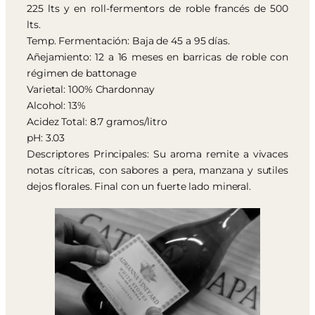
225 lts y en roll-fermentors de roble francés de 500
lts.
Temp. Fermentación: Baja de 45 a 95 días.
Añejamiento: 12 a 16 meses en barricas de roble con
régimen de battonage
Varietal: 100% Chardonnay
Alcohol: 13%
Acidez Total: 8.7 gramos/litro
pH: 3.03
Descriptores Principales: Su aroma remite a vivaces
notas cítricas, con sabores a pera, manzana y sutiles
dejos florales. Final con un fuerte lado mineral.